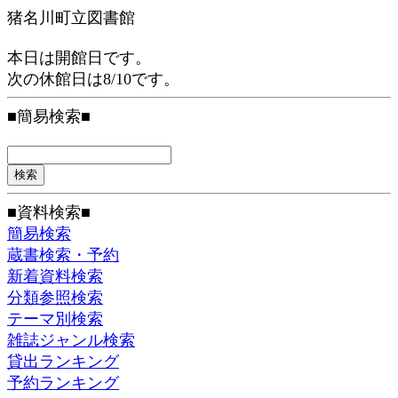
猪名川町立図書館
本日は開館日です。
次の休館日は8/10です。
■簡易検索■
■資料検索■
簡易検索
蔵書検索・予約
新着資料検索
分類参照検索
テーマ別検索
雑誌ジャンル検索
貸出ランキング
予約ランキング